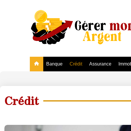
Banque
Crédit
Assurance
Immob
Crédit