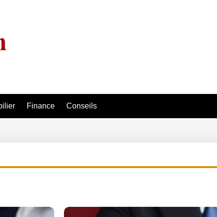
ilier
Finance
Conseils