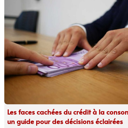
Les faces cachées du crédit à la conso
un guide pour des décisions éclairées