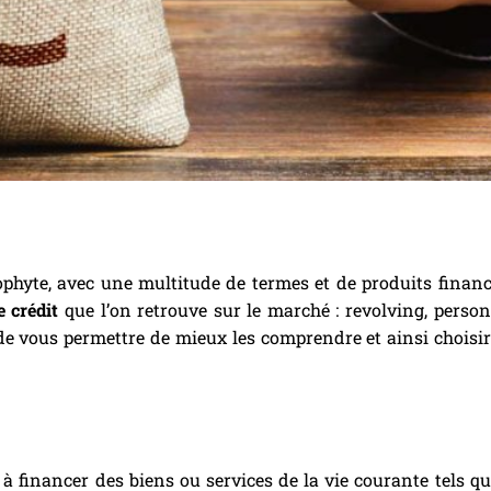
hyte, avec une multitude de termes et de produits financi
e crédit
que l’on retrouve sur le marché : revolving, person
n de vous permettre de mieux les comprendre et ainsi choisir
à financer des biens ou services de la vie courante tels qu