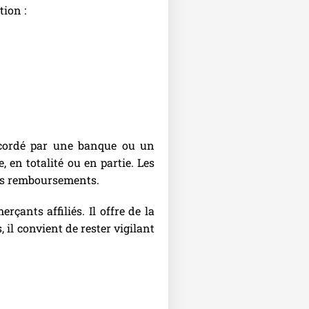
tion :
ccordé par une banque ou un
, en totalité ou en partie. Les
des remboursements.
çants affiliés. Il offre de la
il convient de rester vigilant