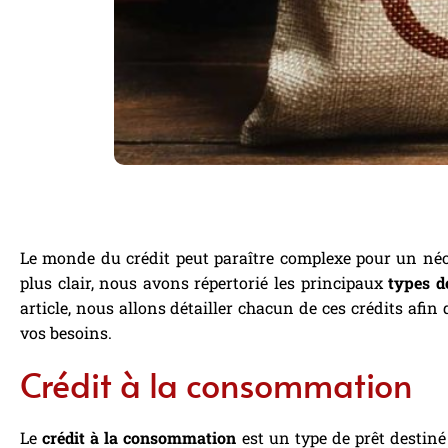
Le monde du crédit peut paraître complexe pour un néop
plus clair, nous avons répertorié les principaux
types d
article, nous allons détailler chacun de ces crédits afi
vos besoins.
Crédit à la consommation
Le
crédit à la consommation
est un type de prêt destiné 