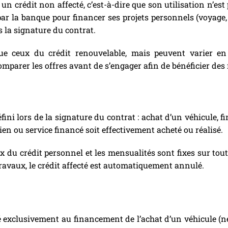
un crédit non affecté, c’est-à-dire que son utilisation n’est 
 la banque pour financer ses projets personnels (voyage, t
 la signature du contrat.
ue ceux du crédit renouvelable, mais peuvent varier en
comparer les offres avant de s’engager afin de bénéficier des
éfini lors de la signature du contrat : achat d’un véhicule, 
ien ou service financé soit effectivement acheté ou réalisé.
 du crédit personnel et les mensualités sont fixes sur toute
ravaux, le crédit affecté est automatiquement annulé.
é exclusivement au financement de l’achat d’un véhicule (neu