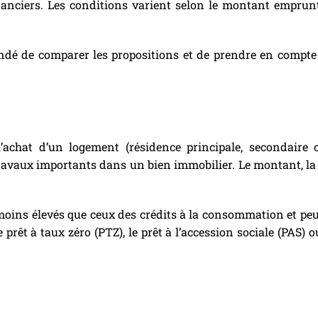
anciers. Les conditions varient selon le montant emprunté
mandé de comparer les propositions et de prendre en compte
’achat d’un logement (résidence principale, secondaire o
ravaux importants dans un bien immobilier. Le montant, la 
moins élevés que ceux des crédits à la consommation et peuve
le prêt à taux zéro (PTZ), le prêt à l’accession sociale (PAS)