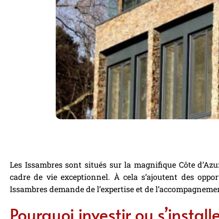
Les Issambres sont situés sur la magnifique Côte d’Azur.
cadre de vie exceptionnel. À cela s’ajoutent des oppo
Issambres demande de l’expertise et de l’accompagnemen
Pourquoi investir ou s’instal