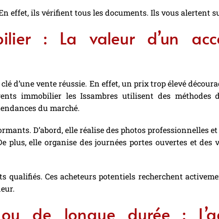
n effet, ils vérifient tous les documents. Ils vous alertent su
ilier : La valeur d’un a
lé d’une vente réussie. En effet, un prix trop élevé découra
gents immobilier les Issambres utilisent des méthodes d’
 tendances du marché.
mants. D’abord, elle réalise des photos professionnelles et d
 De plus, elle organise des journées portes ouvertes et des 
ts qualifiés. Ces acheteurs potentiels recherchent activem
eur.
e ou de longue durée : L