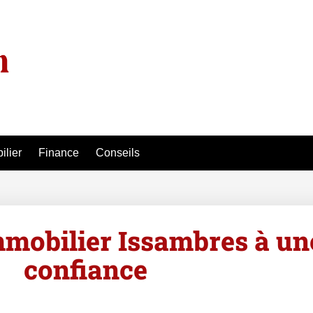
ilier
Finance
Conseils
immobilier Issambres à un
confiance