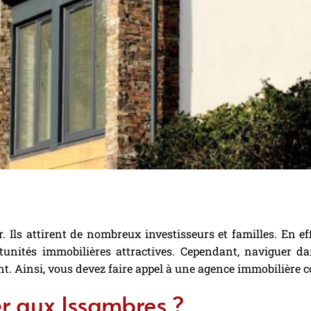
 Ils attirent de nombreux investisseurs et familles. En eff
rtunités immobilières attractives. Cependant, naviguer d
t. Ainsi, vous devez faire appel à une agence immobilière 
ler aux Issambres ?