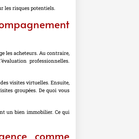
r les risques potentiels.
ccompagnement
ge les acheteurs. Au contraire,
évaluation professionnelles.
es visites virtuelles. Ensuite,
visites groupées. De quoi vous
ent un bien immobilier. Ce qui
’agence comme