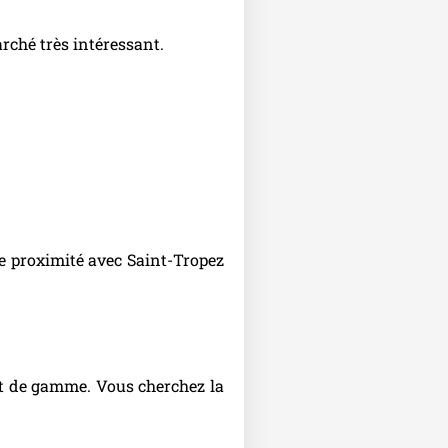
arché très intéressant.
ine proximité avec Saint-Tropez
haut de gamme. Vous cherchez la