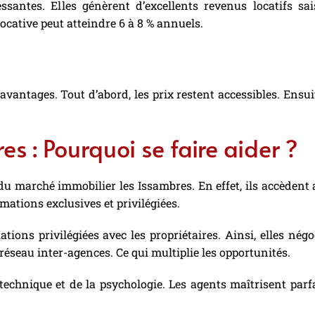
ssantes. Elles génèrent d’excellents revenus locatifs sai
 locative peut atteindre 6 à 8 % annuels.
ntages. Tout d’abord, les prix restent accessibles. Ensuite, 
s : Pourquoi se faire aider ?
du marché immobilier les Issambres. En effet, ils accèdent
mations exclusives et privilégiées.
tions privilégiées avec les propriétaires. Ainsi, elles né
réseau inter-agences. Ce qui multiplie les opportunités.
 technique et de la psychologie. Les agents maîtrisent par