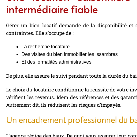
intermédiaire fiable
Gérer un bien locatif demande de la disponibilité e
contraintes. Elle s’occupe de :
La recherche locataire
Des visites du bien immobilier les Issambres
Et des formalités administratives.
De plus, elle assure le suivi pendant toute la durée du bai
Le choix du locataire conditionne la réussite de votre inv
vérifient les revenus. Idem des références et des garant
Autrement dit, ils réduisent les risques d’impayés.
Un encadrement professionnel du ba
L’agence rédige des baux. De quoi vous assurer leur confo