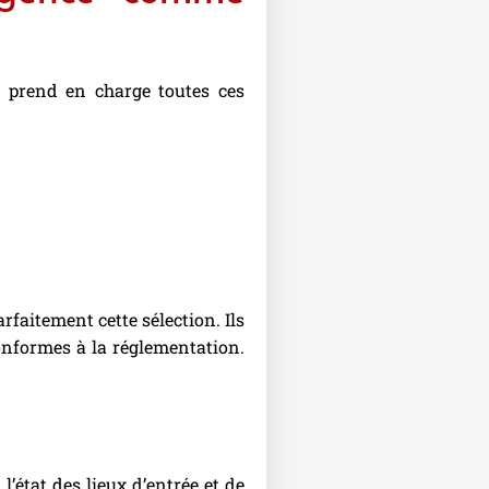
e prend en charge toutes ces
rfaitement cette sélection. Ils
conformes à la réglementation.
’état des lieux d’entrée et de