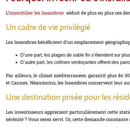
L’
immobilier les Issambres
séduit de plus en plus ces der
Un cadre de vie privilégié
Les Issambres bénéficient d’un emplacement géographi
D’une part, les plages de sable fin s’étendent sur plu
D’autre part, les collines verdoyantes offrent des pa
Par ailleurs, le climat méditerranéen garantit plus de 30
et Cannes. Néanmoins, les Issambres conservent leur auth
Une destination prisée pour les rési
Les investisseurs apprécient particulièrement cette stati
sérénité ? Vous serez servi. Or, cette demande constante 