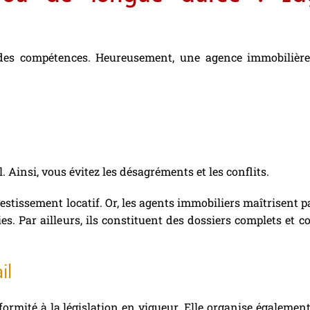
t des compétences. Heureusement, une agence immobilièr
l. Ainsi, vous évitez les désagréments et les conflits.
estissement locatif. Or, les agents immobiliers maîtrisent pa
ies. Par ailleurs, ils constituent des dossiers complets et 
il
rmité à la législation en vigueur. Elle organise également l