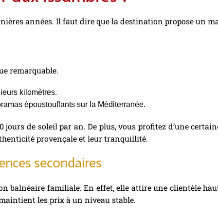
nières années. Il faut dire que la destination propose un m
que remarquable.
sieurs kilomètres.
noramas époustouflants sur la Méditerranée.
0 jours de soleil par an. De plus, vous profitez d’une certa
enticité provençale et leur tranquillité.
dences secondaires
on balnéaire familiale. En effet, elle attire une clientèle 
maintient les prix à un niveau stable.